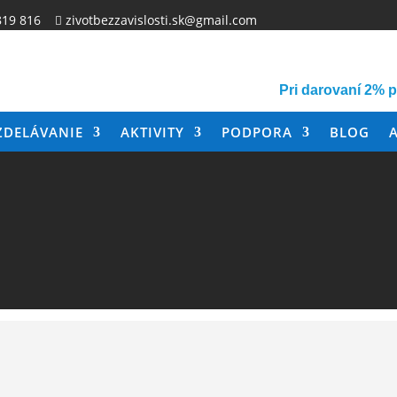
819 816
zivotbezzavislosti.sk@gmail.com

Pri darovaní 2% 
ZDELÁVANIE
AKTIVITY
PODPORA
BLOG