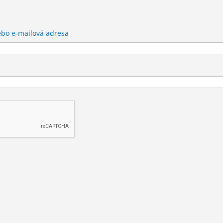
ebo e-mailová adresa