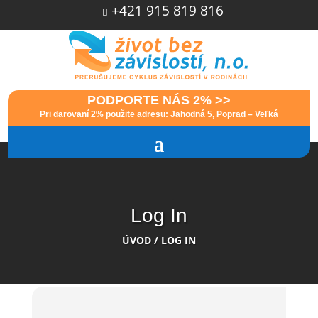
+421 915 819 816

PODPORTE NÁS 2% >>
Pri darovaní 2% použite adresu: Jahodná 5, Poprad – Veľká
Log In
ÚVOD
/
LOG IN