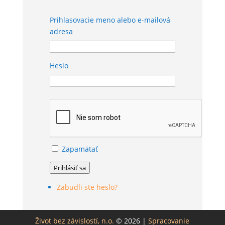
Prihlasovacie meno alebo e-mailová
adresa
Heslo
Zapamätať
Prihlásiť sa
Zabudli ste heslo?
Život bez závislostí, n.o.
© 2026 |
Spracovanie