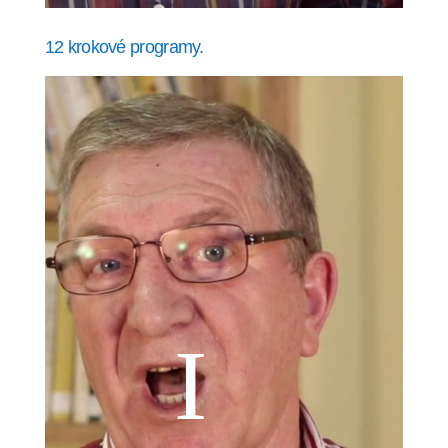
12 krokové programy.