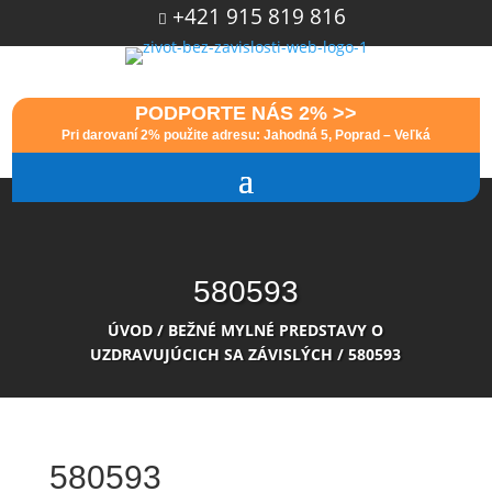
+421 915 819 816

PODPORTE NÁS 2% >>
Pri darovaní 2% použite adresu: Jahodná 5, Poprad – Veľká
580593
ÚVOD
/
BEŽNÉ MYLNÉ PREDSTAVY O
UZDRAVUJÚCICH SA ZÁVISLÝCH
/
580593
580593