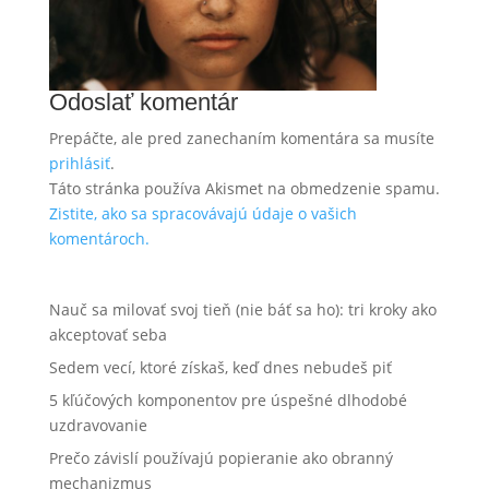
Odoslať komentár
Prepáčte, ale pred zanechaním komentára sa musíte
prihlásiť
.
Táto stránka používa Akismet na obmedzenie spamu.
Zistite, ako sa spracovávajú údaje o vašich
komentároch.
Nauč sa milovať svoj tieň (nie báť sa ho): tri kroky ako
akceptovať seba
Sedem vecí, ktoré získaš, keď dnes nebudeš piť
5 kľúčových komponentov pre úspešné dlhodobé
uzdravovanie
Prečo závislí používajú popieranie ako obranný
mechanizmus