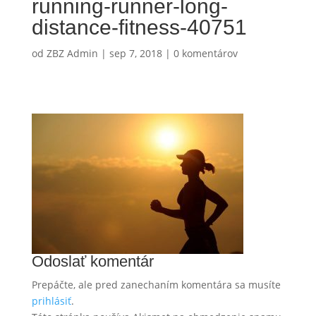
running-runner-long-
distance-fitness-40751
od
ZBZ Admin
|
sep 7, 2018
|
0 komentárov
Odoslať komentár
Prepáčte, ale pred zanechaním komentára sa musíte
prihlásiť
.