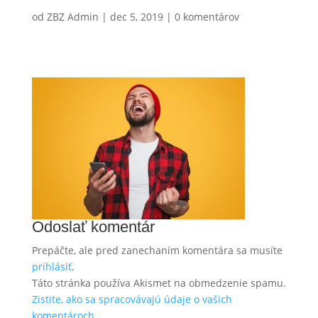
od
ZBZ Admin
|
dec 5, 2019
|
0 komentárov
Odoslať komentár
Prepáčte, ale pred zanechaním komentára sa musíte
prihlásiť
.
Táto stránka používa Akismet na obmedzenie spamu.
Zistite, ako sa spracovávajú údaje o vašich
komentároch.