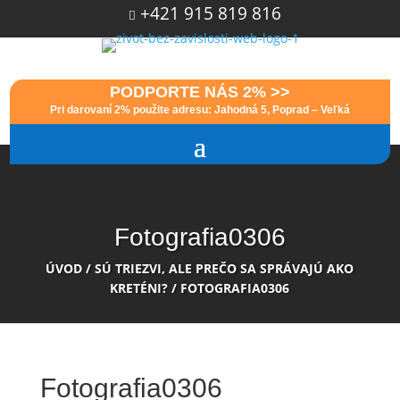
+421 915 819 816

PODPORTE NÁS 2% >>
Pri darovaní 2% použite adresu: Jahodná 5, Poprad – Veľká
Fotografia0306
ÚVOD
/
SÚ TRIEZVI, ALE PREČO SA SPRÁVAJÚ AKO
KRETÉNI?
/
FOTOGRAFIA0306
Fotografia0306