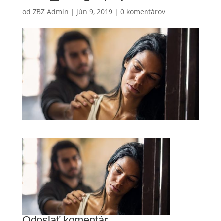
od
ZBZ Admin
|
jún 9, 2019
|
0 komentárov
Odoslať komentár