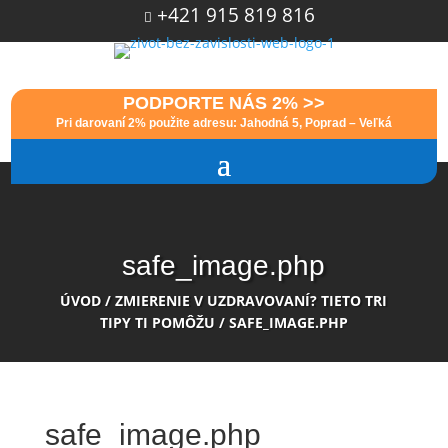
+421 915 819 816

PODPORTE NÁS 2% >>
Pri darovaní 2% použite adresu: Jahodná 5, Poprad – Veľká
safe_image.php
ÚVOD
/
ZMIERENIE V UZDRAVOVANÍ? TIETO TRI
TIPY TI POMÔŽU
/
SAFE_IMAGE.PHP
safe_image.php