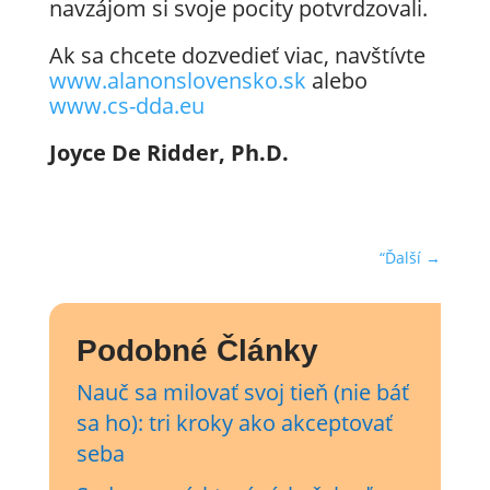
navzájom si svoje pocity potvrdzovali.
Ak sa chcete dozvedieť viac, navštívte
www.alanonslovensko.sk
alebo
www.cs-dda.eu
Joyce De Ridder, Ph.D.
“Ďalší
→
Podobné Články
Nauč sa milovať svoj tieň (nie báť
sa ho): tri kroky ako akceptovať
seba