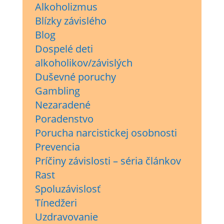
Alkoholizmus
Blízky závislého
Blog
Dospelé deti
alkoholikov/závislých
Duševné poruchy
Gambling
Nezaradené
Poradenstvo
Porucha narcistickej osobnosti
Prevencia
Príčiny závislosti – séria článkov
Rast
Spoluzávislosť
Tínedžeri
Uzdravovanie