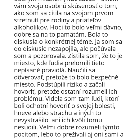
vám svoju osobnú skúsenosť o tom,
ako som sa cítila na svojom prvom
stretnutí pre rodiny a priateľov
alkoholikov. Hoci to bolo veľmi dávno,
dobre sa na to pamätám. Bola to
diskusia o konkrétnej téme. Ja som sa
do diskusie nezapojila, ale počúvala
som a pozorovala. Zistila som, že to je
miesto, kde ľudia prelomili tieto
nepísané pravidlá. Naučili sa
dôverovať, pretože to bolo bezpečné
miesto. Podstúpili riziko a začali
hovoriť, pretože ostatní rozumeli ich
problému. Videla som tam ľudí, ktorí
boli ochotní hovoriť o svojej bolesti,
hneve alebo strachu a iných to
nevystrašilo, ani ich kvôli tomu
nesúdili. Veľmi dobre rozumeli týmto
pocitom, lebo to prežívali aj oni sami a