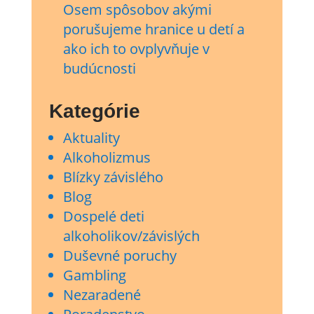
Osem spôsobov akými
porušujeme hranice u detí a
ako ich to ovplyvňuje v
budúcnosti
Kategórie
Aktuality
Alkoholizmus
Blízky závislého
Blog
Dospelé deti
alkoholikov/závislých
Duševné poruchy
Gambling
Nezaradené