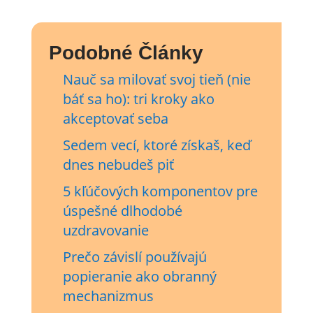
Podobné Články
Nauč sa milovať svoj tieň (nie
báť sa ho): tri kroky ako
akceptovať seba
Sedem vecí, ktoré získaš, keď
dnes nebudeš piť
5 kľúčových komponentov pre
úspešné dlhodobé
uzdravovanie
Prečo závislí používajú
popieranie ako obranný
mechanizmus