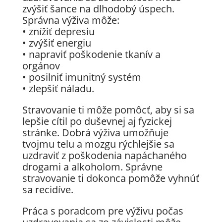
zvýšiť šance na dlhodobý úspech.
Správna výživa môže:
• znížiť depresiu
• zvýšiť energiu
• napraviť poškodenie tkanív a
orgánov
• posilniť imunitný systém
• zlepšiť náladu.
Stravovanie ti môže pomôcť, aby si sa
lepšie cítil po duševnej aj fyzickej
stránke. Dobrá výživa umožňuje
tvojmu telu a mozgu rýchlejšie sa
uzdraviť z poškodenia napáchaného
drogami a alkoholom. Správne
stravovanie ti dokonca pomôže vyhnúť
sa recidíve.
Práca s poradcom pre výživu počas