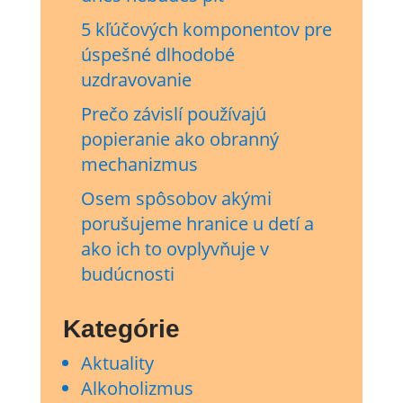
5 kľúčových komponentov pre
úspešné dlhodobé
uzdravovanie
Prečo závislí používajú
popieranie ako obranný
mechanizmus
Osem spôsobov akými
porušujeme hranice u detí a
ako ich to ovplyvňuje v
budúcnosti
Kategórie
Aktuality
Alkoholizmus