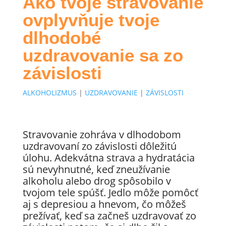
Ako tvoje stravovanie
ovplyvňuje tvoje
dlhodobé
uzdravovanie sa zo
závislosti
ALKOHOLIZMUS
|
UZDRAVOVANIE
|
ZÁVISLOSTI
Stravovanie zohráva v dlhodobom
uzdravovaní zo závislosti dôležitú
úlohu. Adekvátna strava a hydratácia
sú nevyhnutné, keď zneužívanie
alkoholu alebo drog spôsobilo v
tvojom tele spúšť. Jedlo môže pomôcť
aj s depresiou a hnevom, čo môžeš
prežívať, keď sa začneš uzdravovať zo