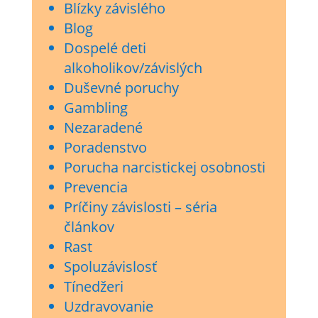
Blízky závislého
Blog
Dospelé deti
alkoholikov/závislých
Duševné poruchy
Gambling
Nezaradené
Poradenstvo
Porucha narcistickej osobnosti
Prevencia
Príčiny závislosti – séria
článkov
Rast
Spoluzávislosť
Tínedžeri
Uzdravovanie