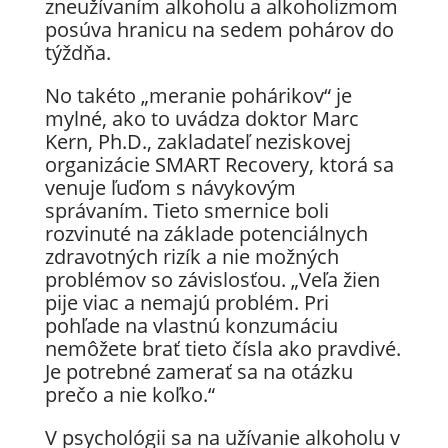
zneužívaním alkoholu a alkoholizmom
posúva hranicu na sedem pohárov do
týždňa.
No takéto „meranie pohárikov“ je
mylné, ako to uvádza doktor Marc
Kern, Ph.D., zakladateľ neziskovej
organizácie SMART Recovery, ktorá sa
venuje ľuďom s návykovým
správaním. Tieto smernice boli
rozvinuté na základe potenciálnych
zdravotných rizík a nie možných
problémov so závislosťou. „Veľa žien
pije viac a nemajú problém. Pri
pohľade na vlastnú konzumáciu
nemôžete brať tieto čísla ako pravdivé.
Je potrebné zamerať sa na otázku
prečo a nie koľko.“
V psychológii sa na užívanie alkoholu v