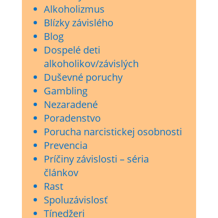
Alkoholizmus
Blízky závislého
Blog
Dospelé deti
alkoholikov/závislých
Duševné poruchy
Gambling
Nezaradené
Poradenstvo
Porucha narcistickej osobnosti
Prevencia
Príčiny závislosti – séria
článkov
Rast
Spoluzávislosť
Tínedžeri