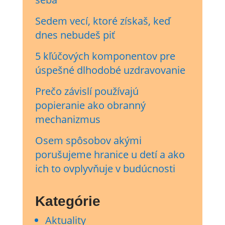
Sedem vecí, ktoré získaš, keď
dnes nebudeš piť
5 kľúčových komponentov pre
úspešné dlhodobé uzdravovanie
Prečo závislí používajú
popieranie ako obranný
mechanizmus
Osem spôsobov akými
porušujeme hranice u detí a ako
ich to ovplyvňuje v budúcnosti
Kategórie
Aktuality