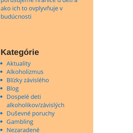
ako ich to ovplyvňuje v
budúcnosti
Kategórie
Aktuality
Alkoholizmus
Blízky závislého
Blog
Dospelé deti
alkoholikov/závislých
Duševné poruchy
Gambling
Nezaradené