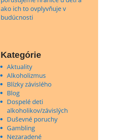
ako ich to ovplyvňuje v
budúcnosti
Kategórie
Aktuality
Alkoholizmus
Blízky závislého
Blog
Dospelé deti
alkoholikov/závislých
Duševné poruchy
Gambling
Nezaradené