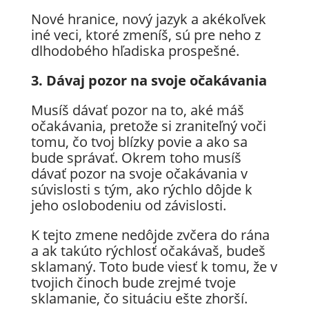
Nové hranice, nový jazyk a akékoľvek
iné veci, ktoré zmeníš, sú pre neho z
dlhodobého hľadiska prospešné.
3. Dávaj pozor na svoje očakávania
Musíš dávať pozor na to, aké máš
očakávania, pretože si zraniteľný voči
tomu, čo tvoj blízky povie a ako sa
bude správať. Okrem toho musíš
dávať pozor na svoje očakávania v
súvislosti s tým, ako rýchlo dôjde k
jeho oslobodeniu od závislosti.
K tejto zmene nedôjde zvčera do rána
a ak takúto rýchlosť očakávaš, budeš
sklamaný. Toto bude viesť k tomu, že v
tvojich činoch bude zrejmé tvoje
sklamanie, čo situáciu ešte zhorší.