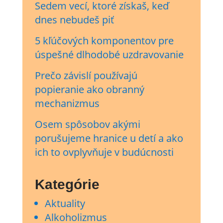
Sedem vecí, ktoré získaš, keď
dnes nebudeš piť
5 kľúčových komponentov pre
úspešné dlhodobé uzdravovanie
Prečo závislí používajú
popieranie ako obranný
mechanizmus
Osem spôsobov akými
porušujeme hranice u detí a ako
ich to ovplyvňuje v budúcnosti
Kategórie
Aktuality
Alkoholizmus