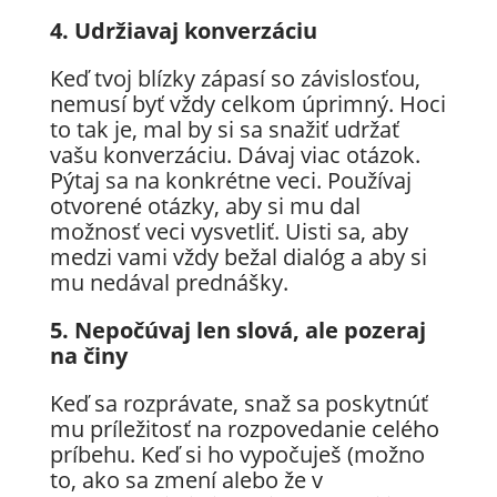
4. Udržiavaj konverzáciu
Keď tvoj blízky zápasí so závislosťou,
nemusí byť vždy celkom úprimný. Hoci
to tak je, mal by si sa snažiť udržať
vašu konverzáciu. Dávaj viac otázok.
Pýtaj sa na konkrétne veci. Používaj
otvorené otázky, aby si mu dal
možnosť veci vysvetliť. Uisti sa, aby
medzi vami vždy bežal dialóg a aby si
mu nedával prednášky.
5. Nepočúvaj len slová, ale pozeraj
na činy
Keď sa rozprávate, snaž sa poskytnúť
mu príležitosť na rozpovedanie celého
príbehu. Keď si ho vypočuješ (možno
to, ako sa zmení alebo že v