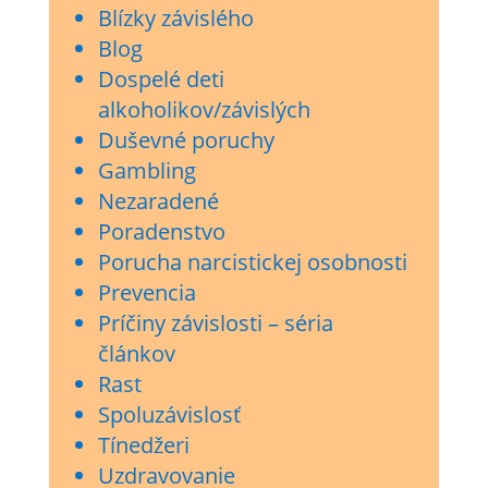
Blízky závislého
Blog
Dospelé deti
alkoholikov/závislých
Duševné poruchy
Gambling
Nezaradené
Poradenstvo
Porucha narcistickej osobnosti
Prevencia
Príčiny závislosti – séria
článkov
Rast
Spoluzávislosť
Tínedžeri
Uzdravovanie