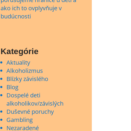
ako ich to ovplyvňuje v
budúcnosti
Kategórie
Aktuality
Alkoholizmus
Blízky závislého
Blog
Dospelé deti
alkoholikov/závislých
Duševné poruchy
Gambling
Nezaradené