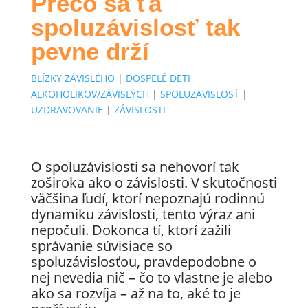
Prečo sa ťa
spoluzávislosť tak
pevne drží
BLÍZKY ZÁVISLÉHO
|
DOSPELÉ DETI
ALKOHOLIKOV/ZÁVISLÝCH
|
SPOLUZÁVISLOSŤ
|
UZDRAVOVANIE
|
ZÁVISLOSTI
O spoluzávislosti sa nehovorí tak
zoširoka ako o závislosti. V skutočnosti
väčšina ľudí, ktorí nepoznajú rodinnú
dynamiku závislosti, tento výraz ani
nepočuli. Dokonca tí, ktorí zažili
správanie súvisiace so
spoluzávislosťou, pravdepodobne o
nej nevedia nič – čo to vlastne je alebo
ako sa rozvíja – až na to, aké to je