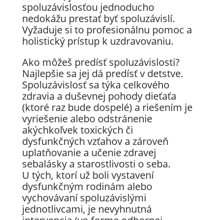
spoluzávislosťou jednoducho
nedokážu prestať byť spoluzávislí.
Vyžaduje si to profesionálnu pomoc a
holistický prístup k uzdravovaniu.
Ako môžeš predísť spoluzávislosti?
Najlepšie sa jej dá predísť v detstve.
Spoluzávislosť sa týka celkového
zdravia a duševnej pohody dieťaťa
(ktoré raz bude dospelé) a riešením je
vyriešenie alebo odstránenie
akýchkoľvek toxických či
dysfunkčných vzťahov a zároveň
uplatňovanie a učenie zdravej
sebalásky a starostlivosti o seba.
U tých, ktorí už boli vystavení
dysfunkčným rodinám alebo
vychovávaní spoluzávislými
jednotlivcami, je nevyhnutná