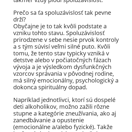
Prečo sa ťa spoluzávislosť tak pevne
drží?
Obyčajne je to tak kvôli podstate a
vzniku tohto stavu. Spoluzávislosť
prirodzene v sebe nesie prvok kontroly
a s tým súvisí veľmi silné puto. Kvôli
tomu, že tento stav typicky vzniká v
detstve alebo v počiatočných fázach
vývoja a je výsledkom dysfunkčných
vzorcov správania v pôvodnej rodine,
má silný emocionálny, psychologický a
dokonca spirituálny dopad.
Napríklad jednotlivci, ktorí sú dospelé
deti alkoholikov, možno zažili rôzne
stupne a kategórie zneužívania, ako aj
zanedbávanie a opustenie
(emocionálne a/alebo fyzické). Takže