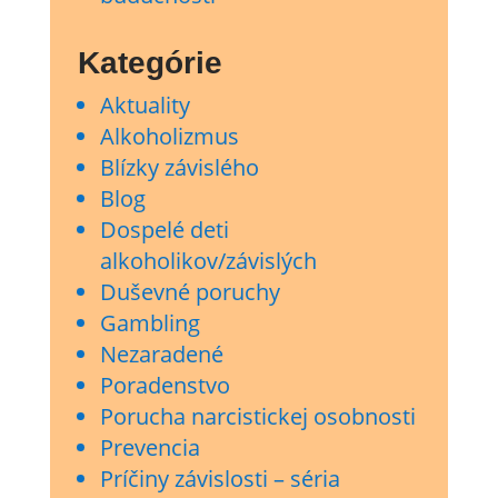
Kategórie
Aktuality
Alkoholizmus
Blízky závislého
Blog
Dospelé deti
alkoholikov/závislých
Duševné poruchy
Gambling
Nezaradené
Poradenstvo
Porucha narcistickej osobnosti
Prevencia
Príčiny závislosti – séria