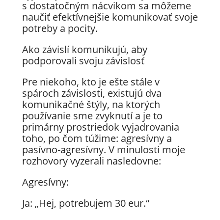
s dostatočným nácvikom sa môžeme
naučiť efektívnejšie komunikovať svoje
potreby a pocity.
Ako závislí komunikujú, aby
podporovali svoju závislosť
Pre niekoho, kto je ešte stále v
spároch závislosti, existujú dva
komunikačné štýly, na ktorých
používanie sme zvyknutí a je to
primárny prostriedok vyjadrovania
toho, po čom túžime: agresívny a
pasívno-agresívny. V minulosti moje
rozhovory vyzerali nasledovne:
Agresívny:
Ja: „Hej, potrebujem 30 eur.“