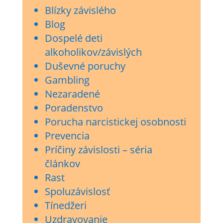
Blízky závislého
Blog
Dospelé deti
alkoholikov/závislých
Duševné poruchy
Gambling
Nezaradené
Poradenstvo
Porucha narcistickej osobnosti
Prevencia
Príčiny závislosti – séria
článkov
Rast
Spoluzávislosť
Tínedžeri
Uzdravovanie