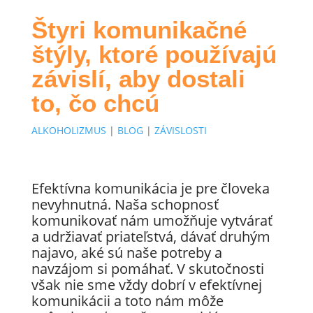
Štyri komunikačné
štýly, ktoré používajú
závislí, aby dostali
to, čo chcú
ALKOHOLIZMUS
|
BLOG
|
ZÁVISLOSTI
Efektívna komunikácia je pre človeka
nevyhnutná. Naša schopnosť
komunikovať nám umožňuje vytvárať
a udržiavať priateľstvá, dávať druhým
najavo, aké sú naše potreby a
navzájom si pomáhať. V skutočnosti
však nie sme vždy dobrí v efektívnej
komunikácii a toto nám môže