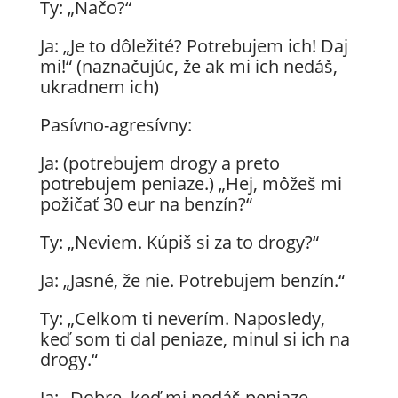
Ty: „Načo?“
Ja: „Je to dôležité? Potrebujem ich! Daj
mi!“ (naznačujúc, že ak mi ich nedáš,
ukradnem ich)
Pasívno-agresívny:
Ja: (potrebujem drogy a preto
potrebujem peniaze.) „Hej, môžeš mi
požičať 30 eur na benzín?“
Ty: „Neviem. Kúpiš si za to drogy?“
Ja: „Jasné, že nie. Potrebujem benzín.“
Ty: „Celkom ti neverím. Naposledy,
keď som ti dal peniaze, minul si ich na
drogy.“
Ja: „Dobre, keď mi nedáš peniaze,