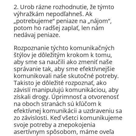
2. Urob rázne rozhodnutie, že týmto
výhražkám nepodľahneš. Ak
„potrebujeme“ peniaze na „nájom“,
potom ho radšej zaplať, len nám
nedávaj peniaze.
Rozpoznanie týchto komunikačných
štýlov je dôležitým krokom k tomu,
aby sme sa naučili ako zmeniť naše
správanie tak, aby sme efektívnejšie
komunikovali naše skutočné potreby.
Takisto je dôležité rozpoznať, ako
závislí manipulujú komunikáciou, aby
získali drogy. Úprimnosť a otvorenosť
na oboch stranách sú kľúčom k
efektívnej komunikácii a uzdraveniu sa
zo závislosti. Keď všetci komunikujeme
svoje potreby a znepokojenia
asertívnym spôsobom, máme oveľa