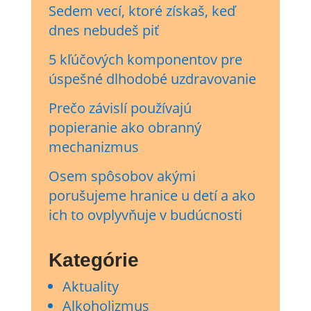
Sedem vecí, ktoré získaš, keď
dnes nebudeš piť
5 kľúčových komponentov pre
úspešné dlhodobé uzdravovanie
Prečo závislí používajú
popieranie ako obranný
mechanizmus
Osem spôsobov akými
porušujeme hranice u detí a ako
ich to ovplyvňuje v budúcnosti
Kategórie
Aktuality
Alkoholizmus