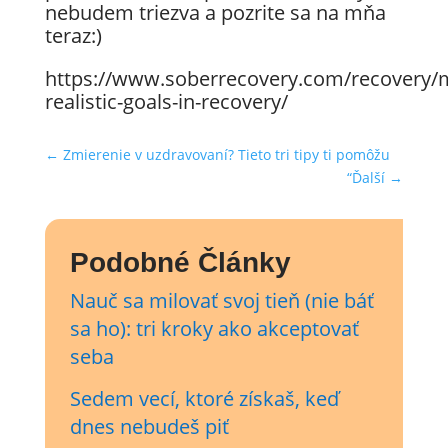
nebudem triezva a pozrite sa na mňa
teraz:)
https://www.soberrecovery.com/recovery/
realistic-goals-in-recovery/
←
Zmierenie v uzdravovaní? Tieto tri tipy ti pomôžu
“Ďalší
→
Podobné Články
Nauč sa milovať svoj tieň (nie báť
sa ho): tri kroky ako akceptovať
seba
Sedem vecí, ktoré získaš, keď
dnes nebudeš piť