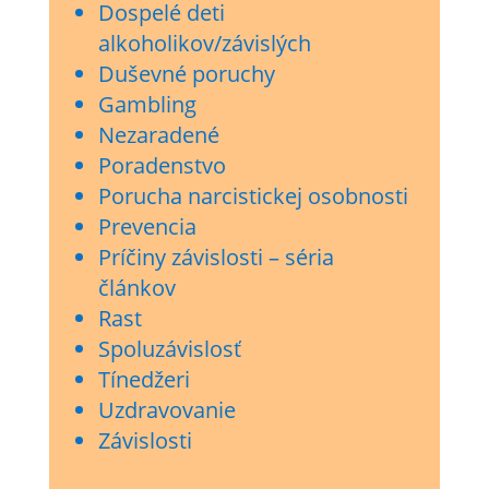
Dospelé deti
alkoholikov/závislých
Duševné poruchy
Gambling
Nezaradené
Poradenstvo
Porucha narcistickej osobnosti
Prevencia
Príčiny závislosti – séria
článkov
Rast
Spoluzávislosť
Tínedžeri
Uzdravovanie
Závislosti