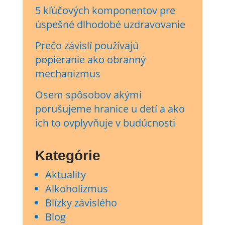
5 kľúčových komponentov pre
úspešné dlhodobé uzdravovanie
Prečo závislí používajú
popieranie ako obranný
mechanizmus
Osem spôsobov akými
porušujeme hranice u detí a ako
ich to ovplyvňuje v budúcnosti
Kategórie
Aktuality
Alkoholizmus
Blízky závislého
Blog