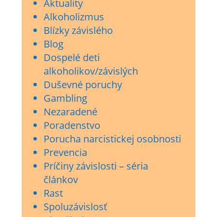
Aktuality
Alkoholizmus
Blízky závislého
Blog
Dospelé deti
alkoholikov/závislých
Duševné poruchy
Gambling
Nezaradené
Poradenstvo
Porucha narcistickej osobnosti
Prevencia
Príčiny závislosti – séria
článkov
Rast
Spoluzávislosť