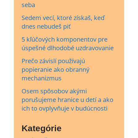
seba
Sedem vecí, ktoré získaš, keď
dnes nebudeš piť
5 kľúčových komponentov pre
úspešné dlhodobé uzdravovanie
Prečo závislí používajú
popieranie ako obranný
mechanizmus
Osem spôsobov akými
porušujeme hranice u detí a ako
ich to ovplyvňuje v budúcnosti
Kategórie