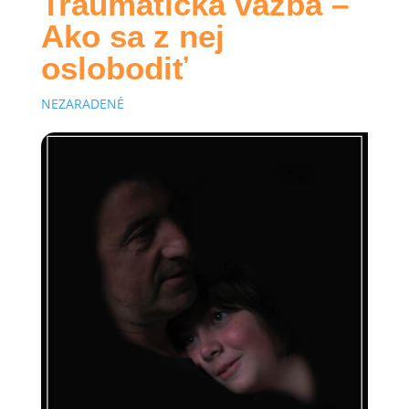
Traumatická väzba –
Ako sa z nej
oslobodiť
NEZARADENÉ