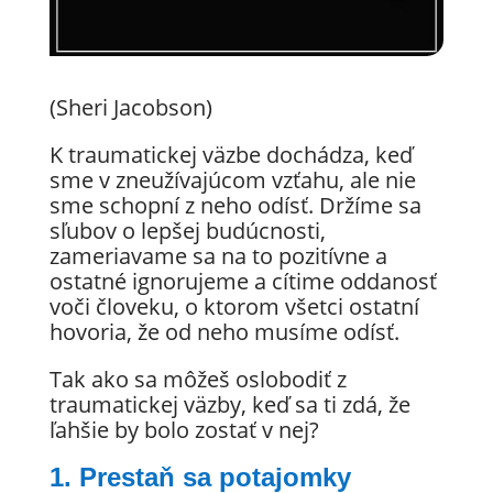
(Sheri Jacobson)
K traumatickej väzbe dochádza, keď
sme v zneužívajúcom vzťahu, ale nie
sme schopní z neho odísť. Držíme sa
sľubov o lepšej budúcnosti,
zameriavame sa na to pozitívne a
ostatné ignorujeme a cítime oddanosť
voči človeku, o ktorom všetci ostatní
hovoria, že od neho musíme odísť.
Tak ako sa môžeš oslobodiť z
traumatickej väzby, keď sa ti zdá, že
ľahšie by bolo zostať v nej?
1. Prestaň sa potajomky