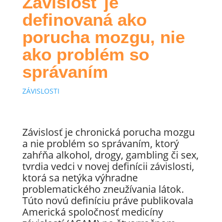
Závislosť je
definovaná ako
porucha mozgu, nie
ako problém so
správaním
ZÁVISLOSTI
Závislosť je chronická porucha mozgu
a nie problém so správaním, ktorý
zahŕňa alkohol, drogy, gambling či sex,
tvrdia vedci v novej definícii závislosti,
ktorá sa netýka výhradne
problematického zneužívania látok.
Túto novú definíciu práve publikovala
Americká spoločnosť medicíny