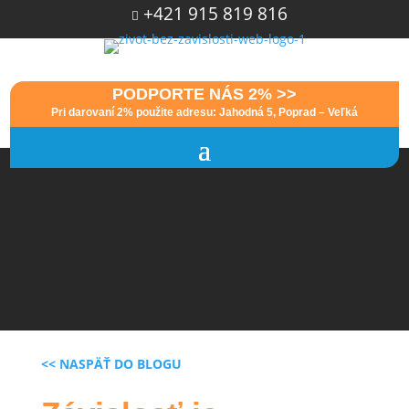
+421 915 819 816

PODPORTE NÁS 2% >>
Pri darovaní 2% použite adresu: Jahodná 5, Poprad – Veľká
<< NASPÄŤ DO BLOGU