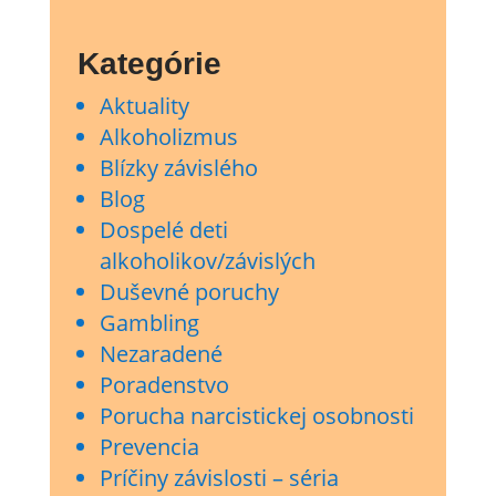
Kategórie
Aktuality
Alkoholizmus
Blízky závislého
Blog
Dospelé deti
alkoholikov/závislých
Duševné poruchy
Gambling
Nezaradené
Poradenstvo
Porucha narcistickej osobnosti
Prevencia
Príčiny závislosti – séria