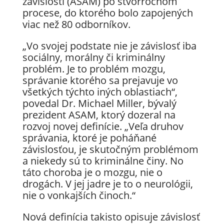
závislostí (ASAM) po štvorročnom
procese, do ktorého bolo zapojených
viac než 80 odborníkov.
„Vo svojej podstate nie je závislosť iba
sociálny, morálny či kriminálny
problém. Je to problém mozgu,
správanie ktorého sa prejavuje vo
všetkých týchto iných oblastiach“,
povedal Dr. Michael Miller, bývalý
prezident ASAM, ktorý dozeral na
rozvoj novej definície. „Veľa druhov
správania, ktoré je poháňané
závislosťou, je skutočným problémom
a niekedy sú to kriminálne činy. No
táto choroba je o mozgu, nie o
drogách. V jej jadre je to o neurológii,
nie o vonkajších činoch.“
Nová definícia takisto opisuje závislosť