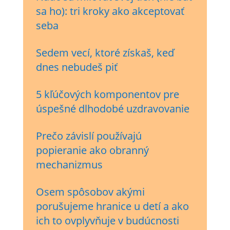
sa ho): tri kroky ako akceptovať
seba
Sedem vecí, ktoré získaš, keď
dnes nebudeš piť
5 kľúčových komponentov pre
úspešné dlhodobé uzdravovanie
Prečo závislí používajú
popieranie ako obranný
mechanizmus
Osem spôsobov akými
porušujeme hranice u detí a ako
ich to ovplyvňuje v budúcnosti