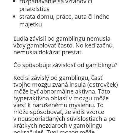
rozpadávanie sa vzťahov či
priateľstiev
strata domu, práce, auta či iného
majetku
Ľudia závislí od gamblingu nemusia
vždy gamblovať často. No keď začnú,
nemusia dokázať prestať.
Čo spôsobuje závislosť od gamblingu?
Keď si závislý od gamblingu, časť
tvojho mozgu zvaná insula (ostrovček)
môže byť abnormálne aktívna. Táto
hyperaktívna oblasť v mozgu môže
viesť k narušenému mysleniu. To
môže spôsobovať, že vidíš vzorce
v neusporiadaných súvislostiach a po
krátkych nezdaroch v gamblingu
pokračuješ. Tvoj mozog môže