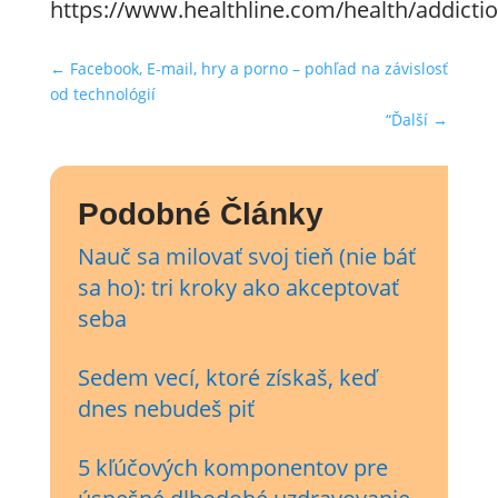
https://www.healthline.com/health/addict
←
Facebook, E-mail, hry a porno – pohľad na závislosť
od technológií
“Ďalší
→
Podobné Články
Nauč sa milovať svoj tieň (nie báť
sa ho): tri kroky ako akceptovať
seba
Sedem vecí, ktoré získaš, keď
dnes nebudeš piť
5 kľúčových komponentov pre