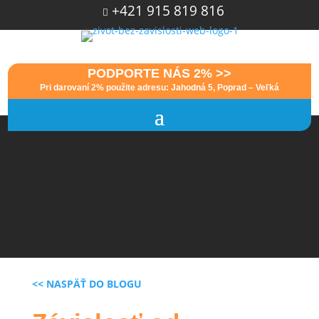
+421 915 819 816

PODPORTE NÁS 2% >>
Pri darovaní 2% použite adresu: Jahodná 5, Poprad – Veľká
<< NASPÄŤ DO BLOGU