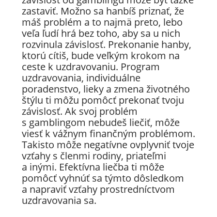
zastaviť. Možno sa hanbíš priznať, že
máš problém a to najmä preto, lebo
veľa ľudí hrá bez toho, aby sa u nich
rozvinula závislosť. Prekonanie hanby,
ktorú cítiš, bude veľkým krokom na
ceste k uzdravovaniu. Program
uzdravovania, individuálne
poradenstvo, lieky a zmena životného
štýlu ti môžu pomôcť prekonať tvoju
závislosť. Ak svoj problém
s gamblingom nebudeš liečiť, môže
viesť k vážnym finančným problémom.
Takisto môže negatívne ovplyvniť tvoje
vzťahy s členmi rodiny, priateľmi
a inými. Efektívna liečba ti môže
pomôcť vyhnúť sa týmto dôsledkom
a napraviť vzťahy prostredníctvom
uzdravovania sa.