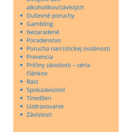
alkoholikov/závislých
Duševné poruchy
Gambling
Nezaradené
Poradenstvo
Porucha narcistickej osobnosti
Prevencia
Príčiny závislosti – séria
článkov
Rast
Spoluzávislosť
Tínedžeri
Uzdravovanie
Závislosti