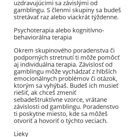
uzdravujúcimi sa závislými od
gamblingu. S členmi skupiny sa budeš
stretávať raz alebo viackrát týždenne.
Psychoterapia alebo kognitívno-
behaviorálna terapia
Okrem skupinového poradenstva či
podporných stretnutí ti môže pomôcť
aj individuálna terapia. Závislosť od
gamblingu môže vychádzať z hlbších
emocionálnych problémov či otázok,
ktorým sa vyhýbaš. Budeš ich musieť
riešiť, ak chceš zmeniť
sebadeštruktívne vzorce, vrátane
závislosti od gamblingu. Poradenstvo
ti poskytne miesto, kde sa môžeš
otvoriť a hovoriť o týchto veciach.
Lieky