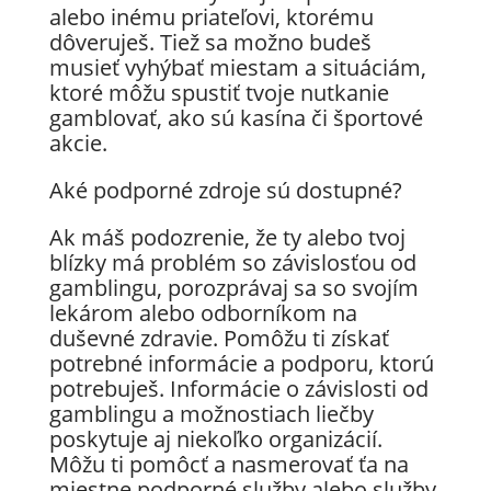
alebo inému priateľovi, ktorému
dôveruješ. Tiež sa možno budeš
musieť vyhýbať miestam a situáciám,
ktoré môžu spustiť tvoje nutkanie
gamblovať, ako sú kasína či športové
akcie.
Aké podporné zdroje sú dostupné?
Ak máš podozrenie, že ty alebo tvoj
blízky má problém so závislosťou od
gamblingu, porozprávaj sa so svojím
lekárom alebo odborníkom na
duševné zdravie. Pomôžu ti získať
potrebné informácie a podporu, ktorú
potrebuješ. Informácie o závislosti od
gamblingu a možnostiach liečby
poskytuje aj niekoľko organizácií.
Môžu ti pomôcť a nasmerovať ťa na
miestne podporné služby alebo služby